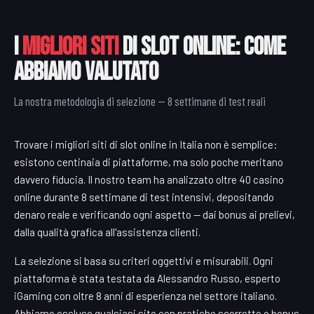
I
MIGLIORI SITI
DI SLOT ONLINE: COME
ABBIAMO VALUTATO
La nostra metodologia di selezione — 8 settimane di test reali
Trovare i migliori siti di slot online in Italia non è semplice:
esistono centinaia di piattaforme, ma solo poche meritano
davvero fiducia. Il nostro team ha analizzato oltre 40 casino
online durante 8 settimane di test intensivi, depositando
denaro reale e verificando ogni aspetto — dai bonus ai prelievi,
dalla qualità grafica all'assistenza clienti.
La selezione si basa su criteri oggettivi e misurabili. Ogni
piattaforma è stata testata da Alessandro Russo, esperto
iGaming con oltre 8 anni di esperienza nel settore italiano.
Abbiamo escluso qualsiasi sito con pratiche scorrette o bonus