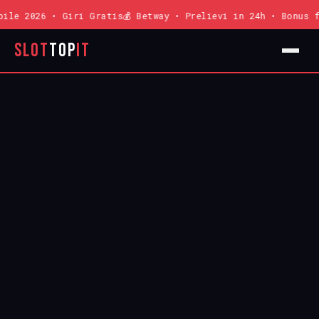
26 • Giri Gratis
💰 Betway • Prelievi in 24h • Bonus fino a €
Slot
Top
IT